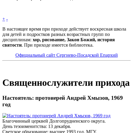
+
-
В настоящее время при приходе действует воскресная школа
для детей и подростков разных возрастных групп по
дисциплинам:
хор, рисование, Закон Божий, история
святости
. При приходе имеется библиотека.
Официальный сайт Сергиево-Посадской Епархий
Cвященнослужители прихода
Настоятель: протоиерей Андрей Хмызов, 1969
год
Благочинный церквей Долгопрудненского округа.
День тезоименитства: 13 декабря.
Светское образование: высшее 1993 год, МГУ.