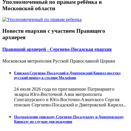
Уполномоченный по правам ребёнка в
Московской области
Новости епархии с участием Правящего
архиерея
Правящий архиерей - Сергиево-Посадская епархия
Московская митрополия Русской Православной Церкви
Епископ Сергиево-Посадский и Дмитровский Кирилл посетил
русский приход в столице Малайзии
24 июля 2026 года по приглашению Патриаршего
экзарха Юго-Восточной Азии митрополита
Сингапурского и Юго-Восточно-Азиатского Сергия
епископ Сергиево-Посадский и Дмитровский Кирилл...
Поздравление епископу Сергиево-Посадскому и Дмитровскому
Кириллу по случаю дня рождения