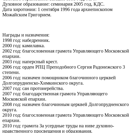
Духовное образование: семинария 2005 год, КДС.
Дата хиротонии: 1 сентября 1996 года архиепископом
Можайским Григорием.
Награды и назначения:
1998 год: набедренник.
2000 год: камилавка.
2002 год: благословенная грамота Управляющего Московской
епархии.
2003 год: наперсный крест.
2006 год: орден PПЦ Преподобного Сергия Pадонежского 3
степени.
2006 год: назначен помощником благочинного церквей
Долгопрудненско-Химкинского округа.
2007 год: сан протоиерейства.
2007 год: благодарственная грамота Управляющего
Московской епархии.
2008 год: назначен благочинным церквей Долгопрудненского
округа.
2010 год: благословенная грамота Управляющего Московской
епархии.
2010 год: грамота За усердные труды на ниве духовно-
нравственного просвещения и образования.