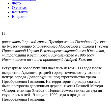
Фото
О сектах
Контакты
Епархия
П
равославный приход храма Преображения Господня образован
по благословению Управляющего Московской епархией Русской
Православной Церкви Высокопреосвященнейшего Ювеналия,
митрополита Крутицкого и Коломенского в 1996 году.
Настоятелем назначен протоиерей
Андрей Хмызов
.
Pегулярные богослужения начались летом 1999 года после
выделения Администрацией города земельного участка в
центре города Долгопрудный под строительство храма
Преображения Господня. На территории прихода сначала
была построена деревянная церковь иконы Божией Матери
«Спорительница Хлебов». Первая Божественная литургия
служилась в ней 19 августа 1999 года в праздник
Преображения Господня.