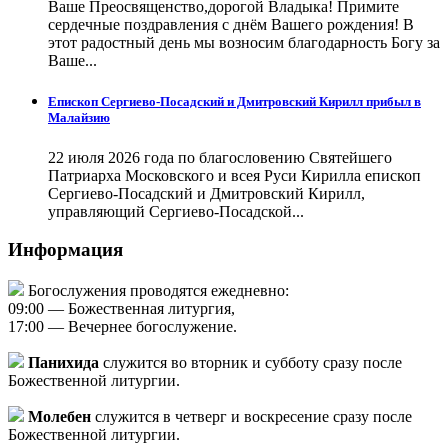
Ваше Преосвященство,дорогой Владыка! Примите
сердечные поздравления с днём Вашего рождения! В
этот радостный день мы возносим благодарность Богу за
Ваше...
Епископ Сергиево-Посадский и Дмитровский Кирилл прибыл в
Малайзию
22 июля 2026 года по благословению Святейшего
Патриарха Московского и всея Руси Кирилла епископ
Сергиево-Посадский и Дмитровский Кирилл,
управляющий Сергиево-Посадской...
Информация
Богослужения проводятся ежедневно:
09:00 — Божественная литургия,
17:00 — Вечернее богослужение.
Панихида
служится во вторник и субботу сразу после
Божественной литургии.
Молебен
служится в четверг и воскресение сразу после
Божественной литургии.