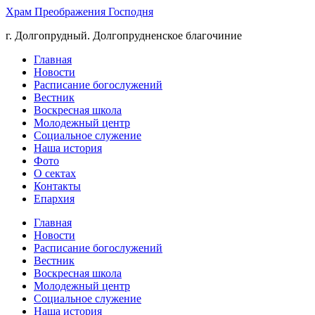
Храм Преображения Господня
г. Долгопрудный. Долгопрудненское благочиние
Главная
Новости
Расписание богослужений
Вестник
Воскресная школа
Молодежный центр
Социальное служение
Наша история
Фото
О сектах
Контакты
Епархия
Главная
Новости
Расписание богослужений
Вестник
Воскресная школа
Молодежный центр
Социальное служение
Наша история