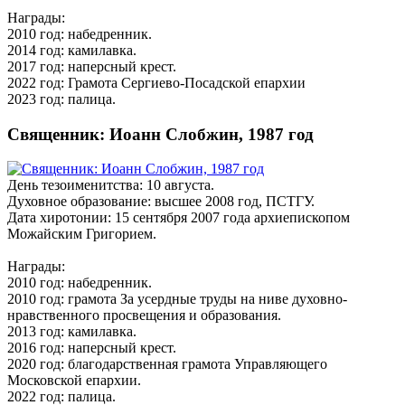
Награды:
2010 год: набедренник.
2014 год: камилавка.
2017 год: наперсный крест.
2022 год: Грамота Сергиево-Посадской епархии
2023 год: палица.
Священник: Иоанн Слобжин, 1987 год
День тезоименитства: 10 августа.
Духовное образование: высшее 2008 год, ПСТГУ.
Дата хиротонии: 15 сентября 2007 года архиепископом
Можайским Григорием.
Награды:
2010 год: набедренник.
2010 год: грамота За усердные труды на ниве духовно-
нравственного просвещения и образования.
2013 год: камилавка.
2016 год: наперсный крест.
2020 год: благодарственная грамота Управляющего
Московской епархии.
2022 год: палица.